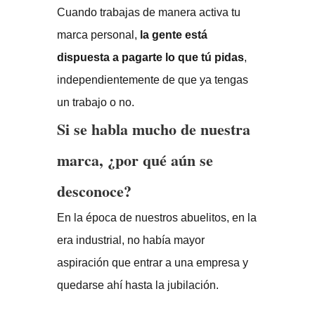
Cuando trabajas de manera activa tu
marca personal,
la gente está
dispuesta a pagarte lo que tú pidas
,
independientemente de que ya tengas
un trabajo o no.
Si se habla mucho de nuestra
marca, ¿por qué aún se
desconoce?
En la época de nuestros abuelitos, en la
era industrial, no había mayor
aspiración que entrar a una empresa y
quedarse ahí hasta la jubilación.