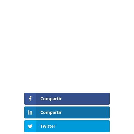
Compartir
Compartir
Twitter