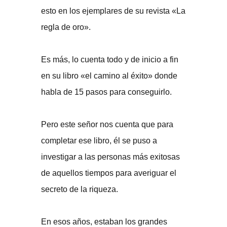
esto en los ejemplares de su revista «La
regla de oro».
Es más, lo cuenta todo y de inicio a fin
en su libro «el camino al éxito» donde
habla de 15 pasos para conseguirlo.
Pero este señor nos cuenta que para
completar ese libro, él se puso a
investigar a las personas más exitosas
de aquellos tiempos para averiguar el
secreto de la riqueza.
En esos años, estaban los grandes