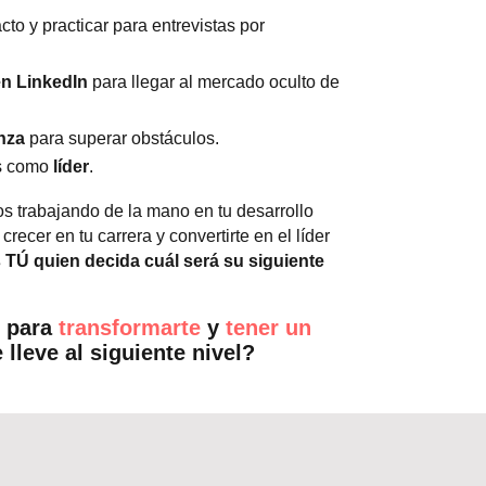
to y practicar para entrevistas por
en LinkedIn
para llegar al mercado oculto de
anza
para superar obstáculos.
es como
líder
.
s trabajando de la mano en tu desarrollo
crecer en tu carrera y convertirte en el líder
 TÚ quien decida cuál será su siguiente
 para
transformarte
y
tener un
 lleve al siguiente nivel?