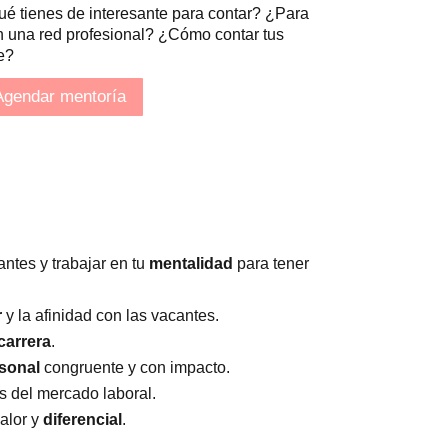
tienes de interesante para contar? ¿Para
en una red profesional? ¿Cómo contar tus
e?
Agendar mentoría
tantes y trabajar en tu
mentalidad
para tener
r
y la afinidad con las vacantes.
carrera
.
sonal
congruente y con impacto.
 del mercado laboral.
alor y
diferencial
.