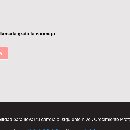
llamada gratuita conmigo.
a
idad para llevar tu carrera al siguiente nivel. Crecimiento Prof