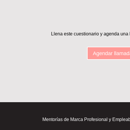
Llena este cuestionario y agenda una
Agendar llamad
Mentorías de Marca Profesional y Empleabil