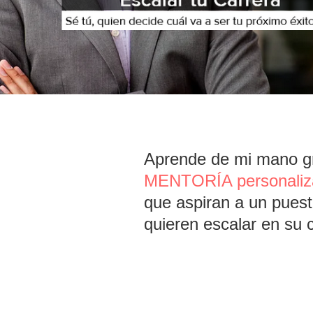
Aprende de mi mano gr
MENTORÍA personaliz
que aspiran a un puest
quieren escalar en su c