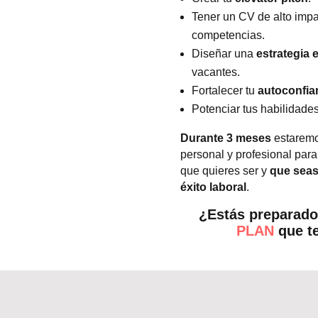
Tener un CV de alto impac
competencias.
Diseñar una
estrategia 
vacantes.
Fortalecer tu
autoconfi
Potenciar tus habilidad
Durante 3 meses
estaremo
personal y profesional para 
que quieres ser y
que seas
éxito laboral
.
¿Estás preparado
PLAN
que te