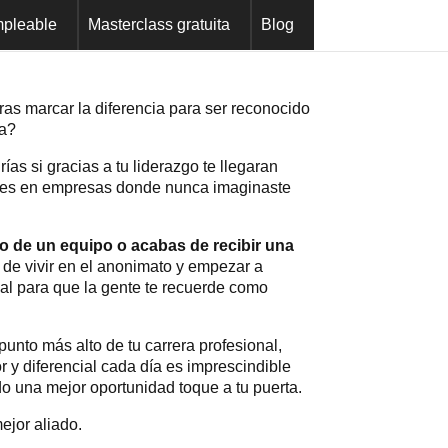
pleable
Masterclass gratuita
Blog
ras marcar la diferencia para ser reconocido
sa?
as si gracias a tu liderazgo te llegaran
les en empresas donde nunca imaginaste
go de un equipo o acabas de recibir una
r de vivir en el anonimato y empezar a
nal para que la gente te recuerde como
punto más alto de tu carrera profesional,
r y diferencial cada día es imprescindible
o una mejor oportunidad toque a tu puerta.
ejor aliado.