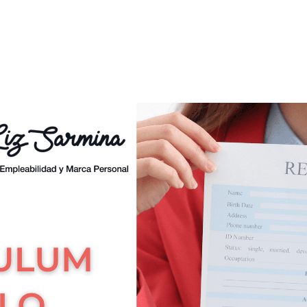
El Currículum no es lo primero