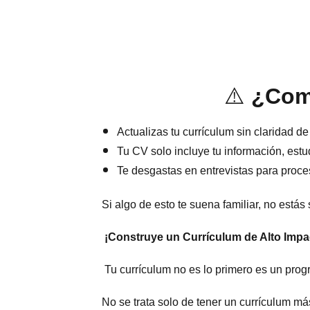
⚠️
¿Come
Actualizas tu currículum sin claridad de
Tu CV solo incluye tu información, estu
Te desgastas en entrevistas para proce
Si algo de esto te suena familiar, no estás
¡Construye un Currículum de Alto Impac
Tu currículum no es lo primero es un pr
No se trata solo de tener un currículum má