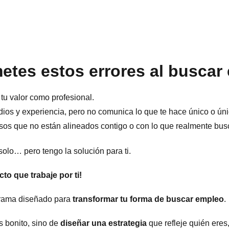
tes estos errores al buscar
 tu valor como profesional.
dios y experiencia, pero no comunica lo que te hace único o úni
sos que no están alineados contigo o con lo que realmente bus
 solo… pero tengo la solución para ti.
to que trabaje por ti!
ograma diseñado para
transformar tu forma de buscar empleo
.
s bonito, sino de
diseñar una estrategia
que refleje quién eres