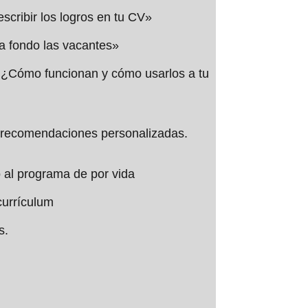
ribir los logros en tu CV»
a fondo las vacantes»
¿Cómo funcionan y cómo usarlos a tu
ré recomendaciones personalizadas.
 al programa de por vida
currículum
s.