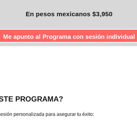
En pesos mexicanos $3,950
Me apunto al Programa con sesión individual
ESTE PROGRAMA?
esión personalizada para asegurar tu éxito: