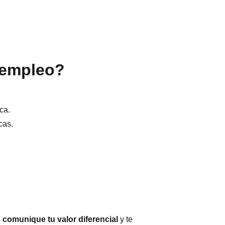
 empleo?
ca.
cas.
,
comunique tu valor diferencial
y te