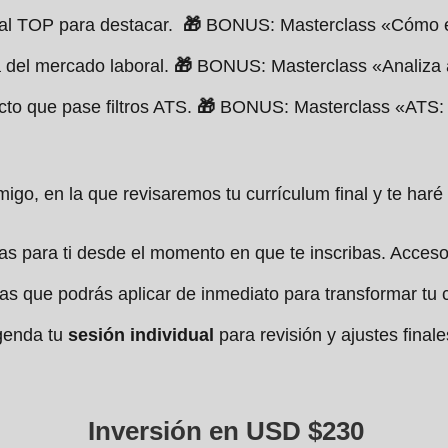
ional TOP para destacar.
🎁
BONUS: Masterclass «Cómo esc
a del mercado laboral.
🎁
BONUS: Masterclass «Analiza 
cto que pase filtros ATS.
🎁
BONUS: Masterclass «ATS: 
igo, en la que revisaremos tu currículum final y te ha
as para ti desde el momento en que te inscribas
. Acceso
ias que podrás aplicar de inmediato para transformar tu 
genda tu
sesión individual
para revisión y ajustes finale
Inversión en USD $230