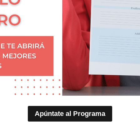
Apúntate al Programa
***Con acceso y actualizaciones de por vida