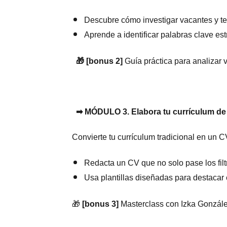
Descubre cómo investigar vacantes y t
Aprende a identificar palabras clave es
🎁
[bonus 2]
Guía práctica para analizar 
➡
MÓDULO 3. Elabora tu currículum de 
Convierte tu currículum tradicional en un CV
Redacta un CV que no solo pase los filt
Usa plantillas diseñadas para destacar 
🎁
[bonus 3]
Masterclass con Izka González