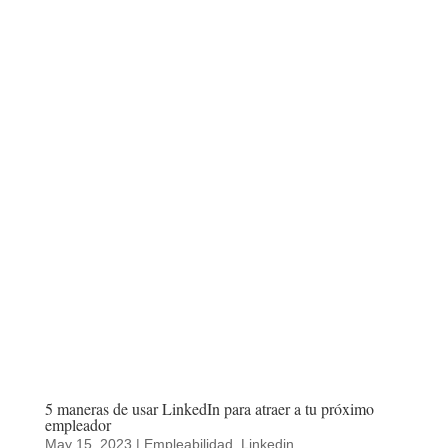
5 maneras de usar LinkedIn para atraer a tu próximo
empleador
May 15, 2023
|
Empleabilidad
,
Linkedin