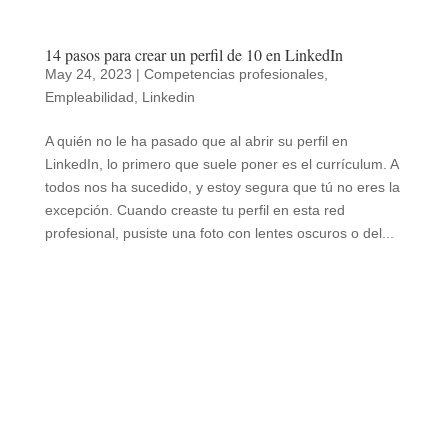
14 pasos para crear un perfil de 10 en LinkedIn
May 24, 2023
|
Competencias profesionales
,
Empleabilidad
,
Linkedin
A quién no le ha pasado que al abrir su perfil en
LinkedIn, lo primero que suele poner es el currículum. A
todos nos ha sucedido, y estoy segura que tú no eres la
excepción. Cuando creaste tu perfil en esta red
profesional, pusiste una foto con lentes oscuros o del...