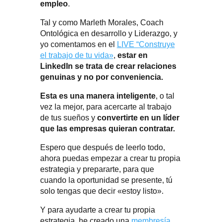
empleo
.
Tal y como Marleth Morales, Coach
Ontológica en desarrollo y Liderazgo, y
yo comentamos en el
LIVE “Construye
el trabajo de tu vida»
,
estar en
LinkedIn se trata de crear relaciones
genuinas y no por conveniencia.
Esta es una manera inteligente
, o tal
vez la mejor, para acercarte al trabajo
de tus sueños y
convertirte en un líder
que las empresas quieran contratar.
Espero que después de leerlo todo,
ahora puedas empezar a crear tu propia
estrategia y prepararte, para que
cuando la oportunidad se presente, tú
solo tengas que decir «estoy listo».
Y para ayudarte a crear tu propia
estrategia, he creado una
membresía