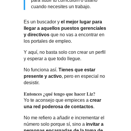
para subir tu currículum o usarlo
cuando necesites un trabajo.
Es un buscador y
el mejor lugar para
llegar a aquellos puestos gerenciales
y directivos
que no vas a encontrar en
los portales de empleo.
Y aquí, no basta solo con crear un perfil
y esperar a que todo llegue.
No funciona así.
Tienes que estar
presente y activo
, pero en especial no
desistir.
Entonces ¿qué tengo que hacer Liz?
Yo te aconsejo que empieces a
crear
una red poderosa de contactos
.
No me refiero a añadir e incrementar el
número solo porque sí, sino a
invitar a
personas encargadas de la toma de